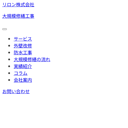
リロン株式会社
大規模修繕工事
サービス
外壁改修
防水工事
大規模修繕の流れ
実績紹介
コラム
会社案内
お問い合わせ