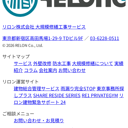
リロン株式会社
大規模修繕工事サービス
東京都新宿区高田馬場1-29-9 TDビル9F
／
03-6228-0511
©︎ 2026 RELON Co., Ltd.
サイトマップ
サービス
外壁改修
防水工事
大規模修繕について
実績
紹介
コラム
会社案内
お問い合わせ
リロン運営サイト
建物総合管理サービス
雨漏り完全STOP
東京事務所探
しプラス
SHARE RESIDE SERIES
RE1 PRIVATEGYM
リ
ロン建物緊急サポート 24
ご相談メニュー
お問い合わせ・お見積り