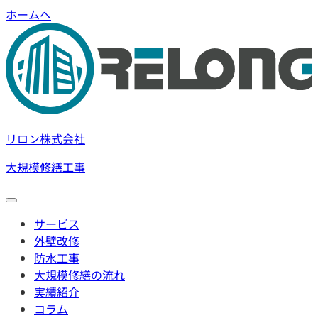
ホームへ
リロン株式会社
大規模修繕工事
サービス
外壁改修
防水工事
大規模修繕の流れ
実績紹介
コラム